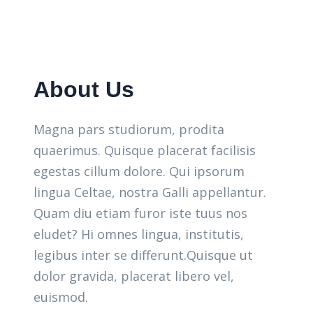
About Us
Magna pars studiorum, prodita
quaerimus. Quisque placerat facilisis
egestas cillum dolore. Qui ipsorum
lingua Celtae, nostra Galli appellantur.
Quam diu etiam furor iste tuus nos
eludet? Hi omnes lingua, institutis,
legibus inter se differunt.Quisque ut
dolor gravida, placerat libero vel,
euismod.