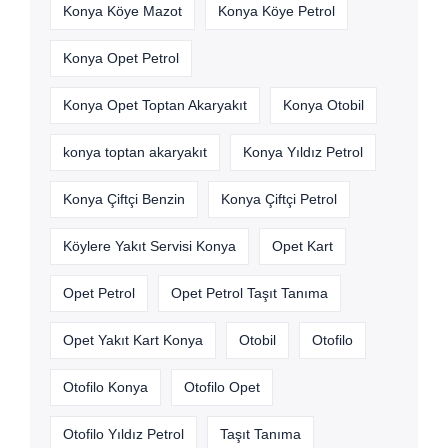
Konya Köye Mazot
Konya Köye Petrol
Konya Opet Petrol
Konya Opet Toptan Akaryakıt
Konya Otobil
konya toptan akaryakıt
Konya Yıldız Petrol
Konya Çiftçi Benzin
Konya Çiftçi Petrol
Köylere Yakıt Servisi Konya
Opet Kart
Opet Petrol
Opet Petrol Taşıt Tanıma
Opet Yakıt Kart Konya
Otobil
Otofilo
Otofilo Konya
Otofilo Opet
Otofilo Yıldız Petrol
Taşıt Tanıma